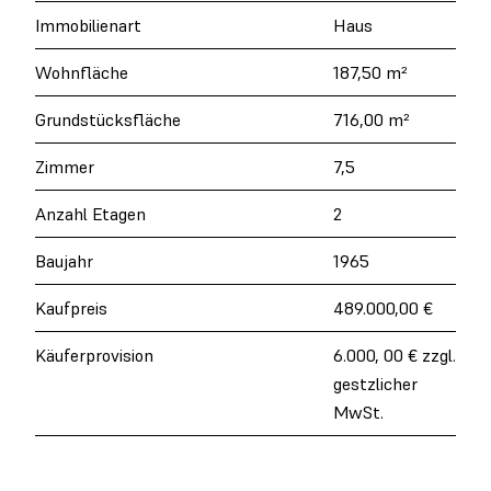
Immobilienart
Haus
Wohnfläche
187,50 m²
Grundstücksfläche
716,00 m²
Zimmer
7,5
Anzahl Etagen
2
Baujahr
1965
Kaufpreis
489.000,00 €
Käuferprovision
6.000, 00 € zzgl.
gestzlicher
MwSt.