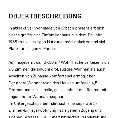
OBJEKTBESCHREIBUNG
In attraktiver Wohnlage von Erbach präsentiert sich
dieses großzügige Einfamilienhaus aus dem Baujahr
1965 mit vielseitigen Nutzungsmöglichkeiten und viel
Platz für die ganze Familie.
Auf insgesamt ca. 187,50 m² Wohnfläche verteilen sich
7,5 Zimmer, die sowohl großzügiges Wohnen als auch
Arbeiten von Zuhause komfortabel ermöglichen.
Der obere Wohnbereich des Hauses umfasst 4,5
Zimmer und bietet helle, gut geschnittene Räume mit
angenehmer Wohnatmosphäre.
Im Untergeschoss befindet sich eine separate 3-
Zimmer-Einliegerwohnung mit eigenem Zugang und
eigener Terrasse. Die Einheit ist derzeit vermietet und