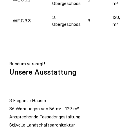
Obergeschoss
m²
3. 
128,70 
WE C.3.3
3
Obergeschoss
m²
Rundum versorgt!
Unsere Ausstattung
3 Elegante Häuser
36 Wohnungen von 56 m² - 129 m²
Ansprechende Fassadengestaltung
Stilvolle Landschaftsarchitektur