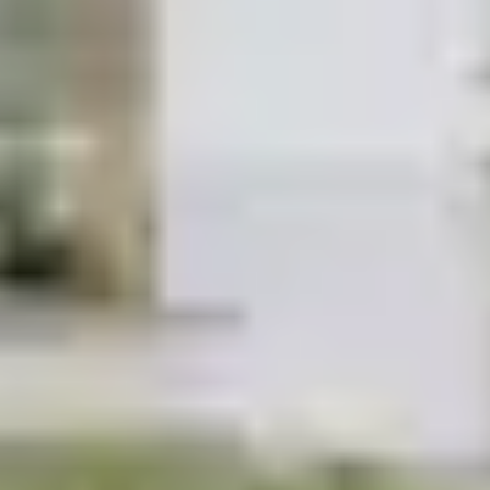
Bühler-Carrée
Wohnen in der Südstadt von Giengen