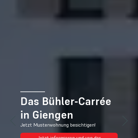
Das Bühler-Carrée
in Giengen
Jetzt Musterwohnung besichtigen!
Jetzt informieren und von der