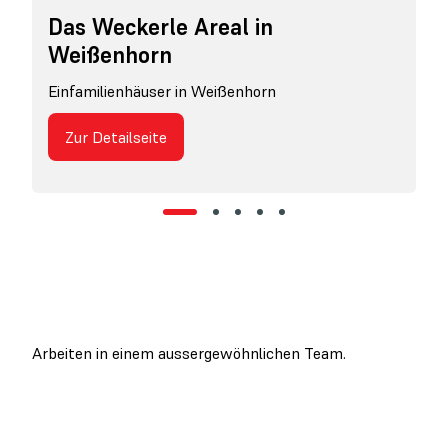
Das Weckerle Areal in
Weißenhorn
Einfamilienhäuser in Weißenhorn
Zur Detailseite
Arbeiten in einem aussergewöhnlichen Team.
Werden Sie ein Teil unserer
Familie.