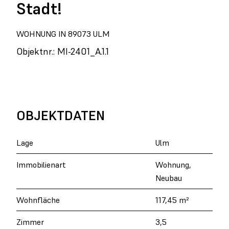
Stadt!
WOHNUNG IN 89073 ULM
Objektnr.: MI-2401_A.1.1
OBJEKTDATEN
Lage
Ulm
Immobilienart
Wohnung,
Neubau
Wohnfläche
117,45 m²
Zimmer
3,5