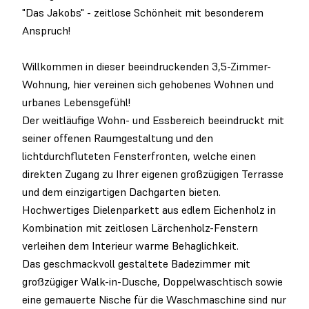
"Das Jakobs" - zeitlose Schönheit mit besonderem
Anspruch!
Willkommen in dieser beeindruckenden 3,5-Zimmer-
Wohnung, hier vereinen sich gehobenes Wohnen und
urbanes Lebensgefühl!
Der weitläufige Wohn- und Essbereich beeindruckt mit
seiner offenen Raumgestaltung und den
lichtdurchfluteten Fensterfronten, welche einen
direkten Zugang zu Ihrer eigenen großzügigen Terrasse
und dem einzigartigen Dachgarten bieten.
Hochwertiges Dielenparkett aus edlem Eichenholz in
Kombination mit zeitlosen Lärchenholz-Fenstern
verleihen dem Interieur warme Behaglichkeit.
Das geschmackvoll gestaltete Badezimmer mit
großzügiger Walk-in-Dusche, Doppelwaschtisch sowie
eine gemauerte Nische für die Waschmaschine sind nur