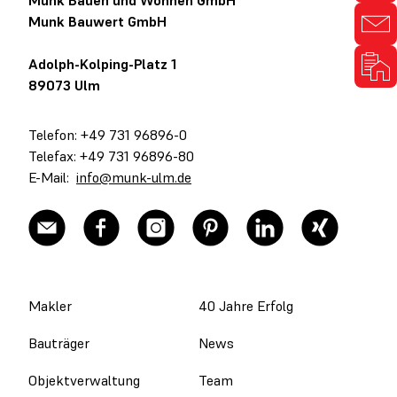
Munk Bauen und Wohnen GmbH
Munk Bauwert GmbH
Adolph-Kolping-Platz 1
89073 Ulm
Telefon: +49 731 96896-0
Telefax: +49 731 96896-80
E-Mail:
info@munk-ulm.de
Makler
40 Jahre Erfolg
Bauträger
News
Objektverwaltung
Team